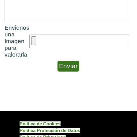
Envienos
una
Imagen
para
valorarla
Politica de Cookies
Politica Protección de Datos