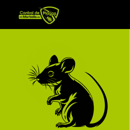
Vaya al Contenido
Saltar menú