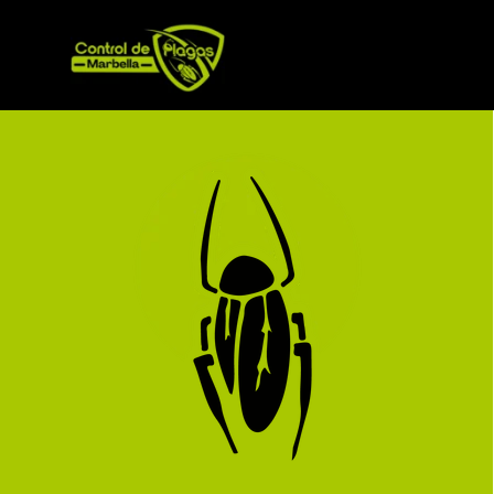
Vaya al Contenido
Saltar menú