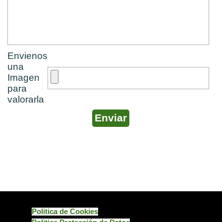
Envienos
una
Imagen
para
valorarla
Politica de Cookies